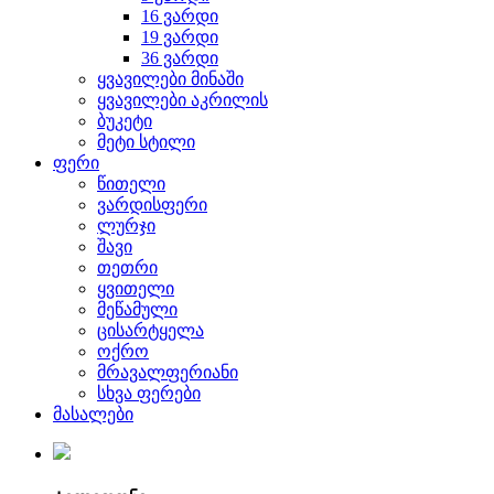
16 ვარდი
19 ვარდი
36 ვარდი
ყვავილები მინაში
ყვავილები აკრილის
ბუკეტი
მეტი სტილი
ფერი
წითელი
ვარდისფერი
ლურჯი
შავი
თეთრი
ყვითელი
მეწამული
ცისარტყელა
ოქრო
მრავალფერიანი
სხვა ფერები
მასალები