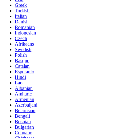
Greek
Turkish
Italian
Danish
Romanian
Indonesian
Czech
Afrikaans
Swedish
Polish
Basque
Catalan
Esperanto
Hindi
Lao
Albanian
Amharic
Armenian
Azerbaijani
Belarusian
Bengali
Bosnian
Bulgarian
Cebuano