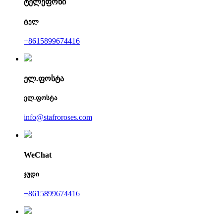
ტელეფონი
ტელ
+8615899674416
ელ.ფოსტა
ელ.ფოსტა
info@stafroroses.com
WeChat
ჯუდი
+8615899674416