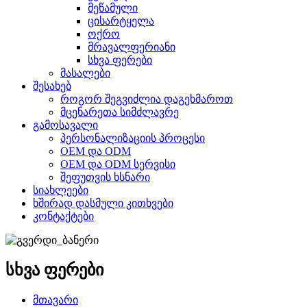
მეწამული
ცისარტყელა
ოქრო
მრავალფერიანი
სხვა ფერები
მასალები
შესახებ
როგორ შეგვიძლია დაგეხმაროთ
მცენარეთა სიმძლავრე
გამოსავალი
პერსონალიზაციის პროცესი
OEM და ODM
OEM და ODM სერვისი
შეფუთვის ხსნარი
სიახლეები
ხშირად დასმული კითხვები
კონტაქტები
სხვა ფერები
მთავარი