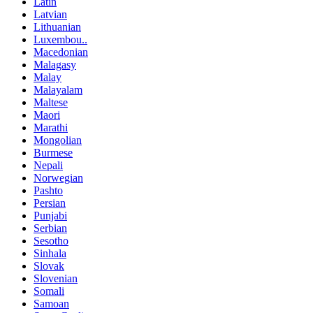
Latin
Latvian
Lithuanian
Luxembou..
Macedonian
Malagasy
Malay
Malayalam
Maltese
Maori
Marathi
Mongolian
Burmese
Nepali
Norwegian
Pashto
Persian
Punjabi
Serbian
Sesotho
Sinhala
Slovak
Slovenian
Somali
Samoan