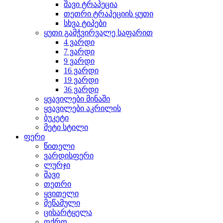
შავი ტრაპეცია
თეთრი ტრაპეციის ყუთი
სხვა ტიპები
ყუთი გამჭვირვალე საფარით
4 ვარდი
7 ვარდი
9 ვარდი
16 ვარდი
19 ვარდი
36 ვარდი
ყვავილები მინაში
ყვავილები აკრილის
ბუკეტი
მეტი სტილი
ფერი
წითელი
ვარდისფერი
ლურჯი
შავი
თეთრი
ყვითელი
მეწამული
ცისარტყელა
ოქრო